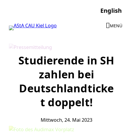
Direkt
English
zum
Inhalt
MENÜ
wechseln
Studierende in SH
zahlen bei
Deutschlandticke
t doppelt!
Mittwoch, 24. Mai 2023