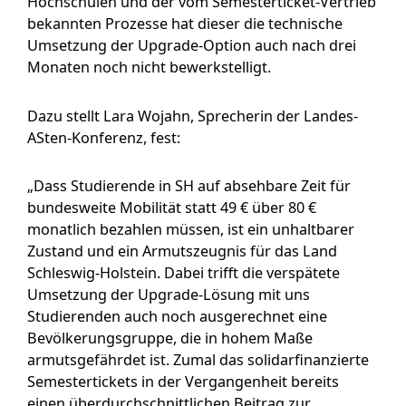
Hochschulen und der vom Semesterticket-Vertrieb
bekannten Prozesse hat dieser die technische
Umsetzung der Upgrade-Option auch nach drei
Monaten noch nicht bewerkstelligt.
Dazu stellt Lara Wojahn, Sprecherin der Landes-
ASten-Konferenz, fest:
„Dass Studierende in SH auf absehbare Zeit für
bundesweite Mobilität statt 49 € über 80 €
monatlich bezahlen müssen, ist ein unhaltbarer
Zustand und ein Armutszeugnis für das Land
Schleswig-Holstein. Dabei trifft die verspätete
Umsetzung der Upgrade-Lösung mit uns
Studierenden auch noch ausgerechnet eine
Bevölkerungsgruppe, die in hohem Maße
armutsgefährdet ist. Zumal das solidarfinanzierte
Semestertickets in der Vergangenheit bereits
einen überdurchschnittlichen Beitrag zur