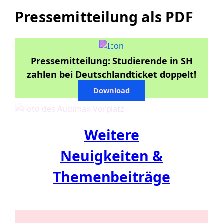
Pressemitteilung als PDF
Pressemitteilung: Studierende in SH
zahlen bei Deutschlandticket doppelt!
Download
Weitere
Neuigkeiten &
Themenbeiträge