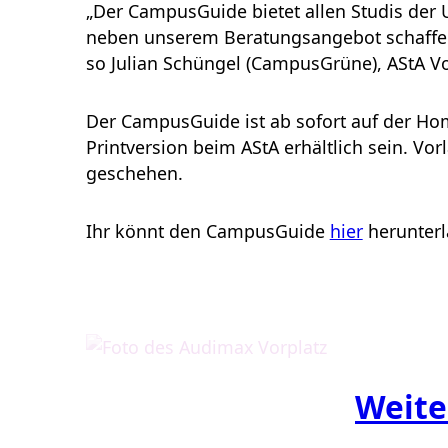
„Der CampusGuide bietet allen Studis der U
neben unserem Beratungsangebot schaffen 
so Julian Schüngel (CampusGrüne), AStA Vo
Der CampusGuide ist ab sofort auf der Hom
Printversion beim AStA erhältlich sein. Vor
geschehen.
Ihr könnt den CampusGuide
hier
herunterl
Weite