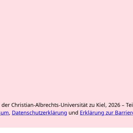
er Christian-Albrechts-Universität zu Kiel, 2026 –
Te
sum
,
Datenschutzerklärung
und
Erklärung zur Barrier