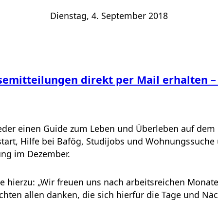
Dienstag, 4. September 2018
semitteilungen direkt per Mail erhalten 
 wieder einen Guide zum Leben und Überleben auf d
tart, Hilfe bei Bafög, Studijobs und Wohnungssuche
ung im Dezember.
cke hierzu: „Wir freuen uns nach arbeitsreichen Mon
ten allen danken, die sich hierfür die Tage und Nä