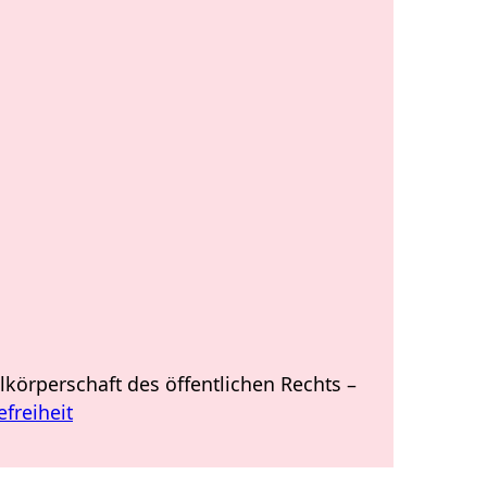
ilkörperschaft des öffentlichen Rechts
–
efreiheit