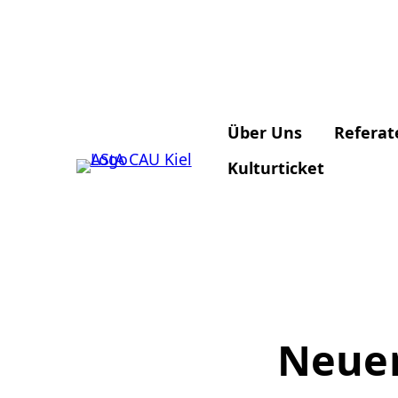
Über Uns
Referat
Kulturticket
Neuer