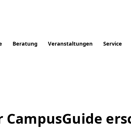
e
Beratung
Veranstaltungen
Service
 CampusGuide ers