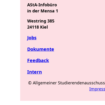
AStA-Infobüro
in der Mensa 1
Westring 385
24118 Kiel
Jobs
Dokumente
Feedback
Intern
© Allgemeiner Studierendenausschuss d
Impres