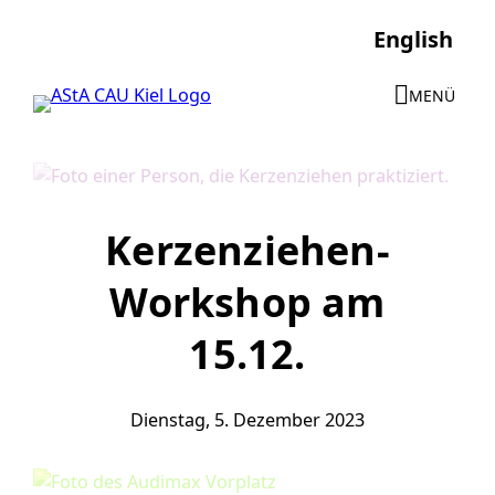
Direkt
English
zum
Inhalt
MENÜ
wechseln
Kerzenziehen-
Workshop am
15.12.
Dienstag, 5. Dezember 2023