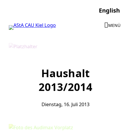
Direkt
English
zum
Inhalt
MENÜ
wechseln
Haushalt
2013/2014
Dienstag, 16. Juli 2013