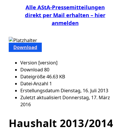
Alle AStA-Pressemitteilungen
direkt per Mail erhalten – hier
anmelden
Download
Version
[version]
Download
80
Dateigröße
46.63 KB
Datei-Anzahl
1
Erstellungsdatum
Dienstag, 16. Juli 2013
Zuletzt aktualisiert
Donnerstag, 17. März
2016
Haushalt 2013/2014