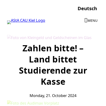
Skip
Deutsch
to
content
MENU
Zahlen bitte! –
Land bittet
Studierende zur
Kasse
Monday, 21. October 2024