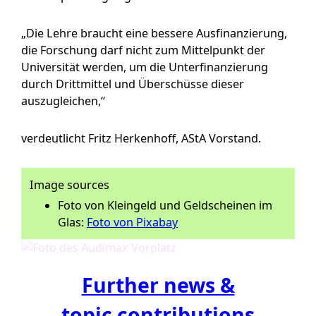
„Die Lehre braucht eine bessere Ausfinanzierung,
die Forschung darf nicht zum Mittelpunkt der
Universität werden, um die Unterfinanzierung
durch Drittmittel und Überschüsse dieser
auszugleichen,“
verdeutlicht Fritz Herkenhoff, AStA Vorstand.
Image sources
Foto von Kleingeld und Geldscheinen im
Glas:
Foto von Pixabay
Further news &
topic contributions