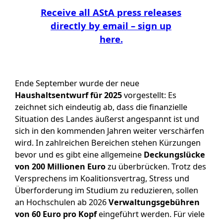
Receive all AStA press releases
directly by email – sign up
here.
Ende September wurde der neue
Haushaltsentwurf für 2025
vorgestellt: Es
zeichnet sich eindeutig ab, dass die finanzielle
Situation des Landes äußerst angespannt ist und
sich in den kommenden Jahren weiter verschärfen
wird. In zahlreichen Bereichen stehen Kürzungen
bevor und es gibt eine allgemeine
Deckungslücke
von 200 Millionen Euro
zu überbrücken. Trotz des
Versprechens im Koalitionsvertrag, Stress und
Überforderung im Studium zu reduzieren, sollen
an Hochschulen ab 2026
Verwaltungsgebühren
von 60 Euro pro Kopf
eingeführt werden. Für viele