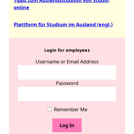
Tipps zum Auslandsstudium von Studis-
online
Plattform für Studium im Ausland (engl.)
Login for employees
Username or Email Address
Password
Remember Me