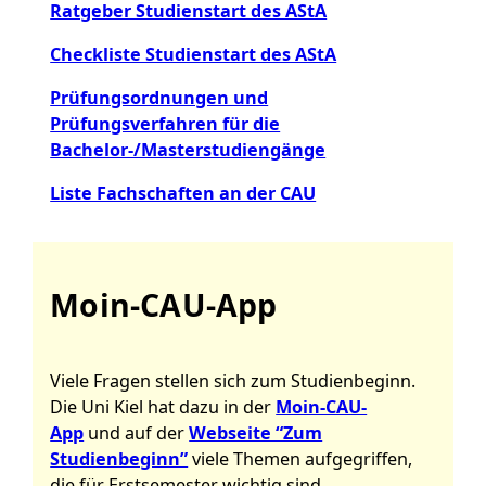
Ratgeber Studienstart des AStA
Checkliste Studienstart des AStA
Prüfungsordnungen und
Prüfungsverfahren für die
Bachelor-/Masterstudiengänge
Liste Fachschaften an der CAU
Moin-CAU-App
Viele Fragen stellen sich zum Studienbeginn.
Die Uni Kiel hat dazu in der
Moin-CAU-
App
und auf der
Webseite “Zum
Studienbeginn”
viele Themen aufgegriffen,
die für Erstsemester wichtig sind.