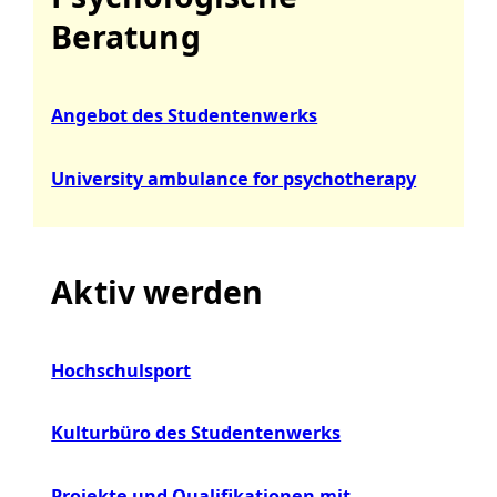
Beratung
Angebot des Studentenwerks
University ambulance for psychotherapy
Aktiv werden
Hochschulsport
Kulturbüro des Studentenwerks
Projekte und Qualifikationen mit