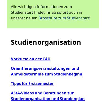
Alle wichtigen Informationen zum
Studienstart findet ihr ab sofort auch in
unserer neuen
Broschüre zum Studienstart
!
Studienorganisation
Vorkurse an der CAU
Orientierungsveranstaltungen und
Anmeldetermine zum Studienbeginn
Tipps für Erstsemester
AStA-Videos und Beratungen zur
Studienorganisation und Stundenplan