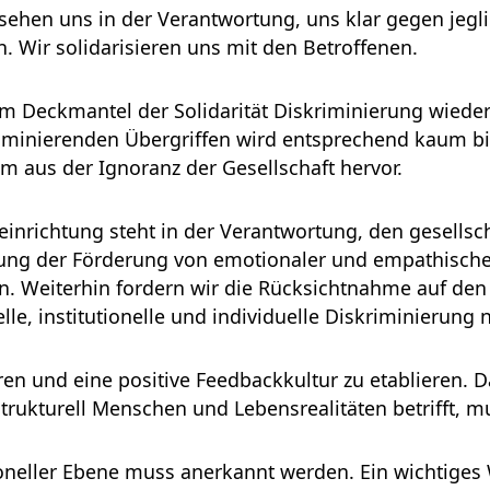
 sehen uns in der Verantwortung, uns klar gegen jeg
. Wir solidarisieren uns mit den Betroffenen.
m Deckmantel der Solidarität Diskriminierung wiederh
minierenden Übergriffen wird entsprechend kaum bis 
m aus der Ignoranz der Gesellschaft hervor.
seinrichtung steht in der Verantwortung, den gesells
erung der Förderung von emotionaler und empathischer
hen. Weiterhin fordern wir die Rücksichtnahme auf de
lle, institutionelle und individuelle Diskriminierung 
wahren und eine positive Feedbackkultur zu etabliere
strukturell Menschen und Lebensrealitäten betrifft
tioneller Ebene muss anerkannt werden. Ein wichtig