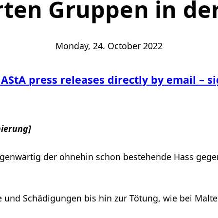
rten Gruppen in der
Monday, 24. October 2022
 AStA press releases directly by email – s
ierung]
genwärtig der ohnehin schon bestehende Hass gegen
 und Schädigungen bis hin zur Tötung, wie bei Malte C