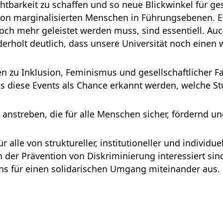
htbarkeit zu schaffen und so neue Blickwinkel für ges
von marginalisierten Menschen in Führungsebenen. E
ch mehr geleistet werden muss, sind essentiell. Auch
rholt deutlich, dass unsere Universität noch einen w
n zu Inklusion, Feminismus und gesellschaftlicher Fai
s diese Events als Chance erkannt werden, welche St
nstreben, die für alle Menschen sicher, fördernd un
für alle von struktureller, institutioneller und indivi
der Prävention von Diskriminierung interessiert sind
s für einen solidarischen Umgang miteinander aus.