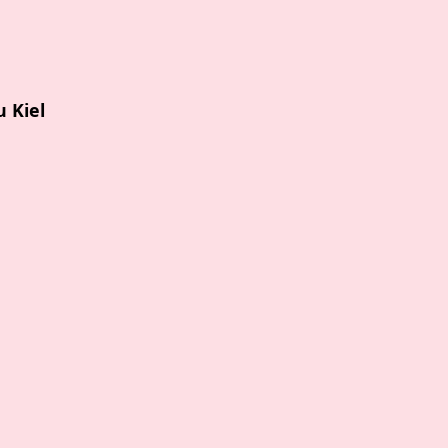
u Kiel