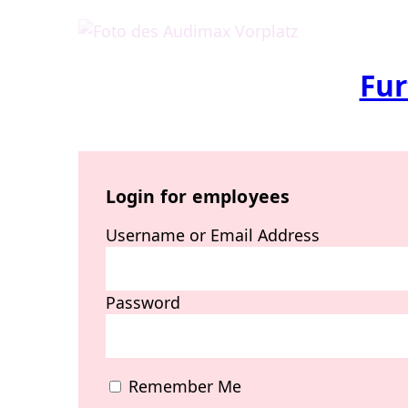
Fur
Login for employees
Username or Email Address
Password
Remember Me