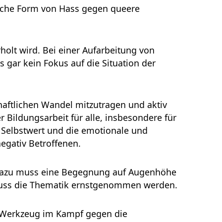
liche Form von Hass gegen queere
olt wird. Bei einer Aufarbeitung von
gar kein Fokus auf die Situation der
chaftlichen Wandel mitzutragen und aktiv
 Bildungsarbeit für alle, insbesondere für
n Selbstwert und die emotionale und
negativ Betroffenen.
n. Dazu muss eine Begegnung auf Augenhöhe
, muss die Thematik ernstgenommen werden.
es Werkzeug im Kampf gegen die