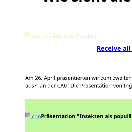
Receive all
Am 26. April präsentierten wir zum zweiten
aus?
“ an der CAU! Die Präsentation von In
Präsentation "Insekten als popul