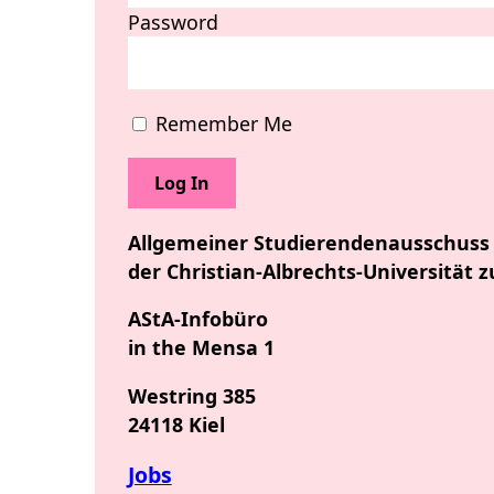
Password
Remember Me
Allgemeiner Studierendenausschuss
der Christian-Albrechts-Universität z
AStA-Infobüro
in the Mensa 1
Westring 385
24118 Kiel
Jobs