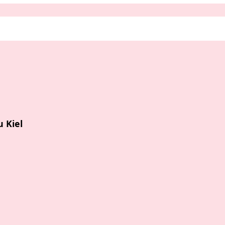
u Kiel