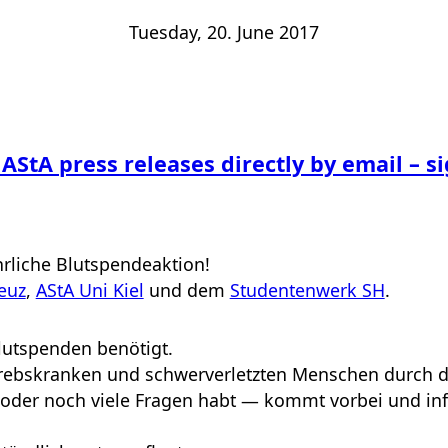
Tuesday, 20. June 2017
 AStA press releases directly by email – s
hrliche Blutspendeaktion!
euz
,
AStA Uni Kiel
und dem
Studentenwerk SH
.
lutspenden benötigt.
rebskranken und schwerverletzten Menschen durch d
t oder noch viele Fragen habt — kommt vorbei und in