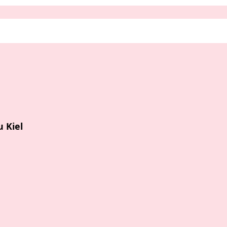
u Kiel