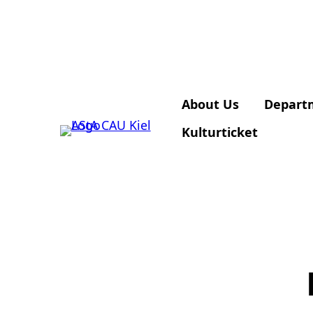
About Us
Depart
Kulturticket