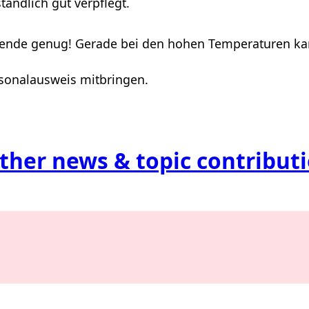
ändlich gut verpflegt.
 Spende genug! Gerade bei den hohen Temperaturen ka
rsonalausweis mitbringen.
ther news & topic contribut