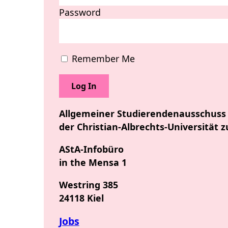
Password
Remember Me
Allgemeiner Studierendenausschuss
der Christian-Albrechts-Universität z
AStA-Infobüro
in the Mensa 1
Westring 385
24118 Kiel
Jobs