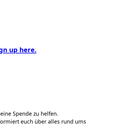
ign up here.
eine Spende zu helfen.
formiert euch über alles rund ums