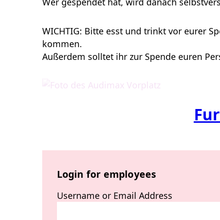
Wer gespendet hat, wird danach selbstverst
WICHTIG: Bitte esst und trinkt vor eurer
kommen.
Außerdem solltet ihr zur Spende euren Pe
Fur
Login for employees
Username or Email Address